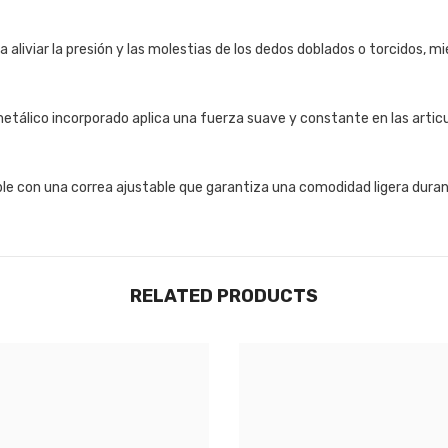
 aliviar la presión y las molestias de los dedos doblados o torcidos, 
etálico incorporado aplica una fuerza suave y constante en las articu
ble con una correa ajustable que garantiza una comodidad ligera durant
RELATED PRODUCTS