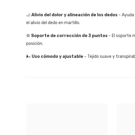
🦶
Alivio del dolor y alineación de los dedos
– Ayuda a
el alivio del dedo en martillo.
⚙️
Soporte de corrección de 3 puntos
– El soporte m
posición.
🌬️
Uso cómodo y ajustable
– Tejido suave y transpira