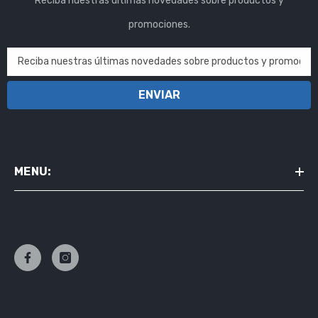
Reciba nuestras últimas novedades sobre productos y
promociones.
Reciba nuestras últimas novedades sobre productos y promocion
ENVIAR
MENU: