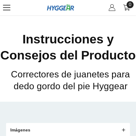
0
0
SKIP TO CONTENT
it
Instrucciones y
Consejos del Producto
Correctores de juanetes para
dedo gordo del pie Hyggear
Imágenes