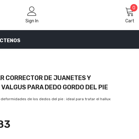
0
0
i
Sign In
Cart
CTENOS
R CORRECTOR DE JUANETES Y
 VALGUS PARA DEDO GORDO DEL PIE
 deformidades de los dedos del pie : ideal para tratar el hallux
83