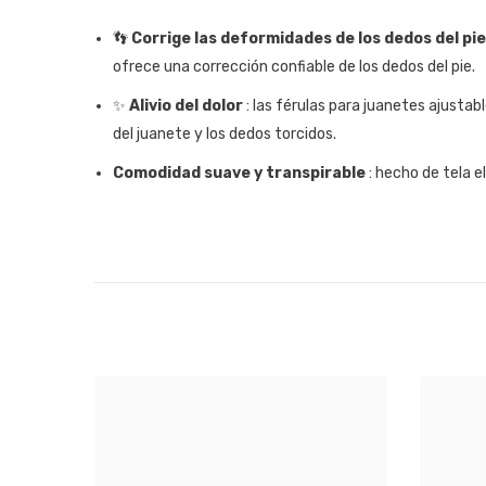
👣
Corrige las deformidades de los dedos del pie
ofrece una corrección confiable de los dedos del pie.
✨
Alivio del dolor
: las férulas para juanetes ajustab
del juanete y los dedos torcidos.
Comodidad suave y transpirable
: hecho de tela e