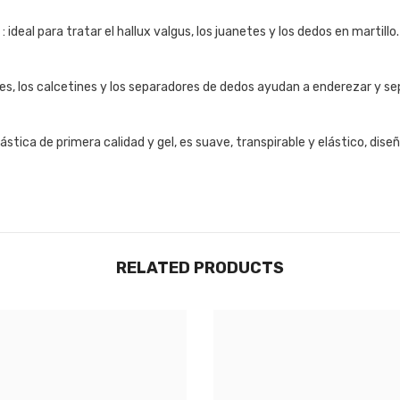
: ideal para tratar el hallux valgus, los juanetes y los dedos en mart
les, los calcetines y los separadores de dedos ayudan a enderezar y sep
lástica de primera calidad y gel, es suave, transpirable y elástico, dis
RELATED PRODUCTS