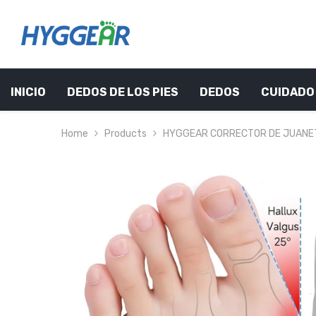
SKIP TO CONTENT
INICIO
DEDOS DE LOS PIES
DEDOS
CUIDADO 
Home
Products
HYGGEAR CORRECTOR DE JUANET